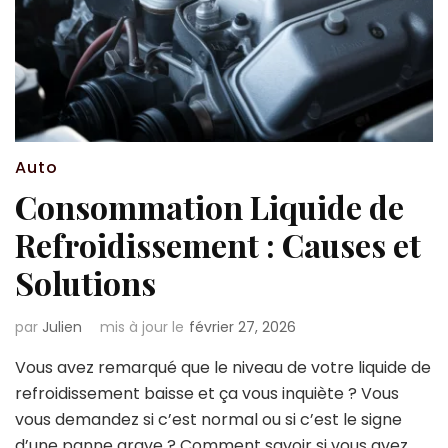
Auto
Consommation Liquide de
Refroidissement : Causes et
Solutions
par
Julien
mis à jour le
février 27, 2026
Vous avez remarqué que le niveau de votre liquide de
refroidissement baisse et ça vous inquiète ? Vous
vous demandez si c’est normal ou si c’est le signe
d’une panne grave ? Comment savoir si vous avez