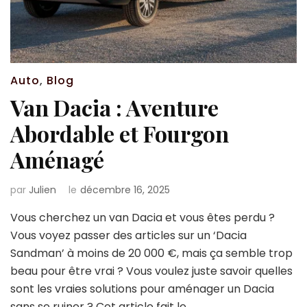
Auto
,
Blog
Van Dacia : Aventure
Abordable et Fourgon
Aménagé
par
Julien
le
décembre 16, 2025
Vous cherchez un van Dacia et vous êtes perdu ?
Vous voyez passer des articles sur un ‘Dacia
Sandman’ à moins de 20 000 €, mais ça semble trop
beau pour être vrai ? Vous voulez juste savoir quelles
sont les vraies solutions pour aménager un Dacia
sans se ruiner ? Cet article fait le …